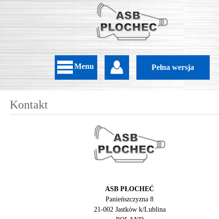
Menu
Pełna wersja
Kontakt
ASB PŁOCHEĆ
Panieńszczyzna 8
21-002 Jastków k/Lublina