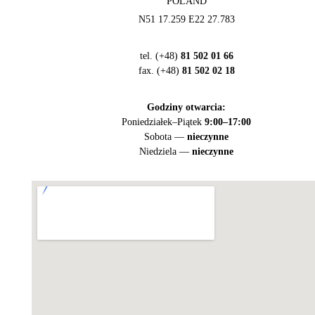
POLAND
N51 17.259 E22 27.783
tel. (+48)
81 502 01 66
fax. (+48)
81 502 02 18
Godziny otwarcia:
Poniedziałek–Piątek
9:00–17:00
Sobota —
nieczynne
Niedziela —
nieczynne